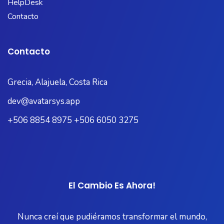
HelpDesk
Contacto
Contacto
Grecia, Alajuela, Costa Rica
dev@avatarsys.app
+506 8854 8975 +506 6050 3275
El Cambio Es Ahora!
Nunca creí que pudiéramos transformar el mundo,