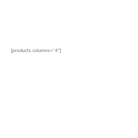
[products columns=”4″]