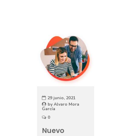
29 junio, 2021
by
Alvaro Mora
García
0
Nuevo