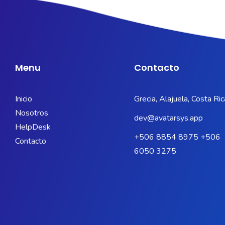
Menu
Contacto
Inicio
Grecia, Alajuela, Costa Ric
Nosotros
dev@avatarsys.app
HelpDesk
+506 8854 8975 +506
Contacto
6050 3275