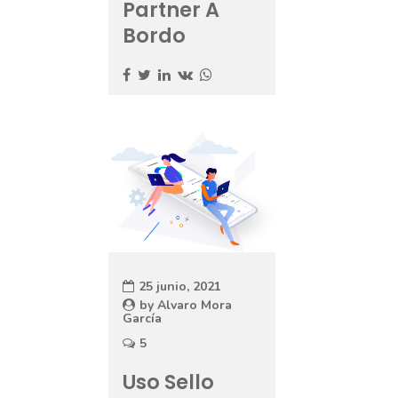
Partner A
Bordo
25 junio, 2021
by
Alvaro Mora
García
5
Uso Sello