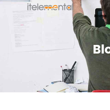
Home
Bl